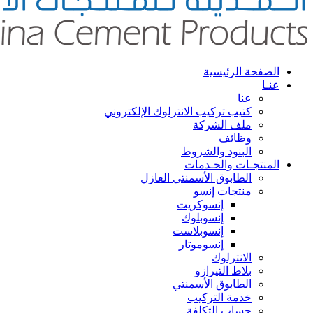
الصفحة الرئيسية
عنـا
عنا
كتيب تركيب الانترلوك الإلكتروني
ملف الشركة
وظائف
البنود والشروط
المنتجـات والخـدمات
الطابوق الأسمنتي العازل
منتجات إنسو
إنسوكريت
إنسوبلوك
إنسوبلاست
إنسوموتار
الانترلوك
بلاط التيرازو
الطابوق الأسمنتي
خدمة التركيب
حساب التكلفة