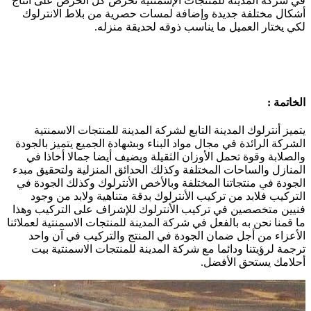
في شركة المدينة للمنتجات الإسمنتية نحرص كل الحرص على أنتاج
أشكال مختلفة جديدة وإضافة لمسات حصرية من بلاط الانترلوك
لكي يختار العميل ما يناسب ذوقه لحديقة منزله.
الخاتمة :
يتميز أنترلوك المدينة التابع لشركة المدينة للمنتجات الاسمنتية
الشركة الرائدة في مجال مواد البناء وبشهادة الجميع يتميز بالجودة
والصلابة وقوة تحمل الأوزان الثقيلة ويضيف أيضا جمالا أخاذا في
المنازل والساحات المختلفة وكذلك الحدائق المنزلية ولتحقيق مبدء
الجودة في منتجاتنا المختلفة وبالأخص الأنترلوك وكذلك الجودة في
التركيب فلابد من تركيب الأنترلوك بدقة متناهية ولابد من وجود
فنيين متخصصين في تركيب الأنترلوك للإشراف على التركيب وهذا
ما قمنا نحن به بالفعل في شركة المدينة للمنتجات الاسمنتية لعملائنا
الأعزاء من أجل ضمان الجودة في المنتج والتركيب في آن واحد
ترجمة لرؤيتنا ودائما مع شركة المدينة للمنتجات الاسمنتية بيت
أحلامك يستحق الأفضل.