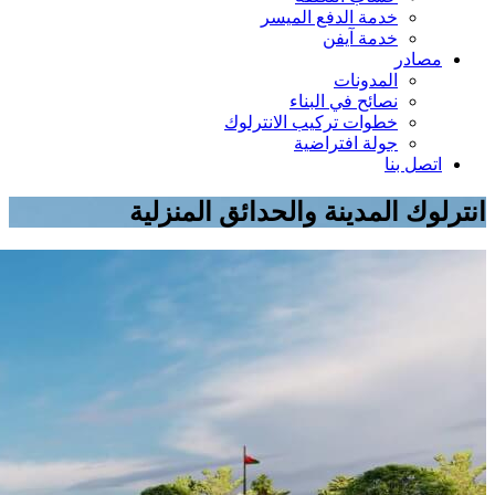
خدمة الدفع الميسر
خدمة آيفن
مصادر
المدونات
نصائح في البناء
خطوات تركيب الانترلوك
جولة افتراضية
اتصل بنا
انترلوك المدينة والحدائق المنزلية