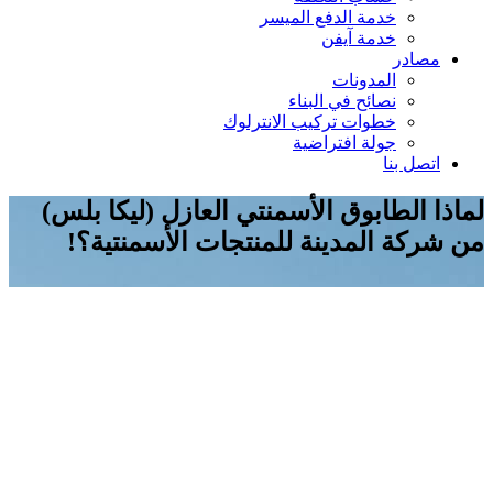
خدمة الدفع الميسر
خدمة آيفن
مصادر
المدونات
نصائح في البناء
خطوات تركيب الانترلوك
جولة افتراضية
اتصل بنا
لماذا الطابوق الأسمنتي العازل (ليكا بلس)
من شركة المدينة للمنتجات الأسمنتية؟!