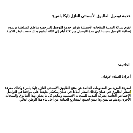
خدمة توصيل الطابوق الأسمنتي العازل (ليكا بلس):
تقوم شركة المدينة للمنتجات الأسمنتية بتوفير خدمة التوصيل إلى جميع مناطق السلطنة برسوم
إضافية للتوصيل بحيث تكون مدة التوصيل من ثلاثة أيام إلى ثلاثة أسابيع وذلك حسب توفر الكمية.
الخاتمة:
أعزاءنا العملاء الأوفياء..
لمعرفة المزيد من المعلومات الخاصة عن منتج الطابوق الأسمنتي العازل (ليكا بلس) وكذلك معرفة
أ
سعار الطابوق في عمان وكذلك أسعار البلاط في عمان يمكنكم متابعتنا على مواقعنا في التواصل
الاجتماعي الخاصة بشركة المدينة للمنتجات الاسمنتية ومتابعة كل ما يتعلق بهذا الطابوق والمنتجات
الأخرى ودمتم سالمين وداعمين لجميع المشاريع العمانية من أجل بناء هذا الوطن الغالي.