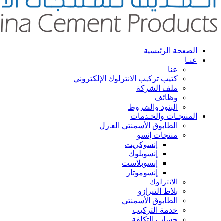
الصفحة الرئيسية
عنـا
عنا
كتيب تركيب الانترلوك الإلكتروني
ملف الشركة
وظائف
البنود والشروط
المنتجـات والخـدمات
الطابوق الأسمنتي العازل
منتجات إنسو
إنسوكريت
إنسوبلوك
إنسوبلاست
إنسوموتار
الانترلوك
بلاط التيرازو
الطابوق الأسمنتي
خدمة التركيب
حساب التكلفة