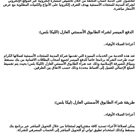
للحصول على خدمة حساب التكلفة من خلال تخصيص استمارة الكترونية عبر الموقع الإلكتروني
لشركة المدينة للمنتجات الأسمنتية بهدف التعرف إلكترونيا على الأنواع والكميات المطلوبة مع عرض
الأسعار مباشرة.
الدفع الميسر لشراء الطابوق الأسمنتي العازل (الليكا بلس):
أعزاءنا العملاء الأوفياء..
تعد هذه الخدمة من الخدمات المميزة التي تقدمها شركة المدينة للمنتجات الأسمنتية لعملائها الكرام
حيث طرحت الشركة برنامجا خاصا للدفع الميسر لجميع أصحاب البطاقات الائتمانية من بنك مسقط
وميثاق للصيرفة الإسلامية وذلك عند شراء الطابوق الأسمنتي العازل (الليكا بلس) بحيث يتم تقسيط
المبلغ الإجمالي للعميل إلى أقساط محددة وذلك حسب الاتفاق بين الطرفين.
طريقة شراء الطابوق الأسمنتي العازل (ليكا بلس):
أعزاءنا العملاء الأوفياء..
يمكن لعملائنا الأعزاء تسديد كافة مشترياتهم لمنتجاتنا من خلال التحويل المباشر عبر برنامج بنك
مسقط وكذلك استخدام تطبيق ثواني أو التحويل المباشر إلى الحساب المصرفي للشركة.